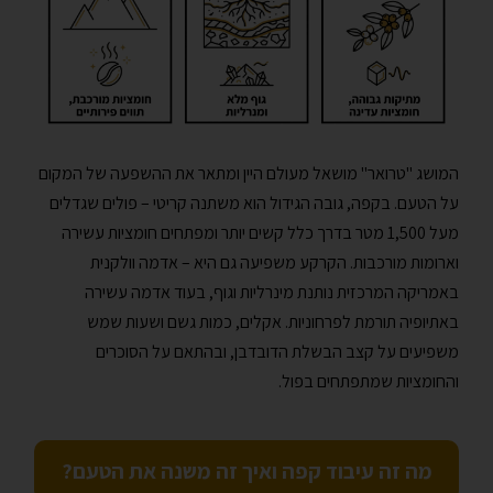
המושג "טרואר" מושאל מעולם היין ומתאר את ההשפעה של המקום
על הטעם. בקפה, גובה הגידול הוא משתנה קריטי – פולים שגדלים
מעל 1,500 מטר בדרך כלל קשים יותר ומפתחים חומציות עשירה
וארומות מורכבות. הקרקע משפיעה גם היא – אדמה וולקנית
באמריקה המרכזית נותנת מינרליות וגוף, בעוד אדמה עשירה
באתיופיה תורמת לפרחוניות. אקלים, כמות גשם ושעות שמש
משפיעים על קצב הבשלת הדובדבן, ובהתאם על הסוכרים
והחומציות שמתפתחים בפול.
מה זה עיבוד קפה ואיך זה משנה את הטעם?