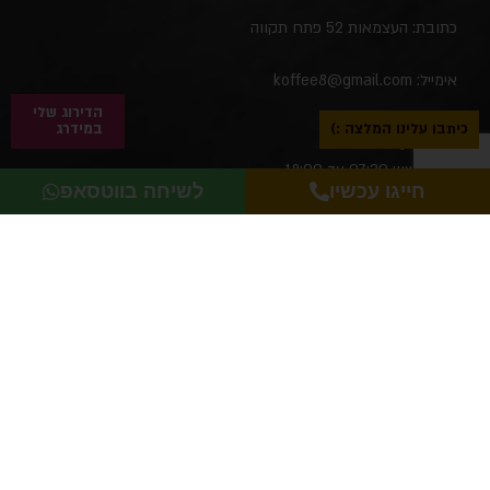
כתובת: העצמאות 52 פתח תקווה
אימייל:
koffee8@gmail.com
הדירוג שלי
כיתבו עלינו המלצה :)
במידרג
שעות פעילות:
יום ראשון: 07:30 עד 18:00
חייגו עכשיו
לשיחה בווטסאפ
יום שני: 07:30 עד 18:00
יום שלישי: 07:30 עד 18:00
יום רביעי: 07:30 עד 18:00
יום חמישי: 07:30 עד 18:00
יום שישי: סגור
יום שבת: סגור
בניית אתרים