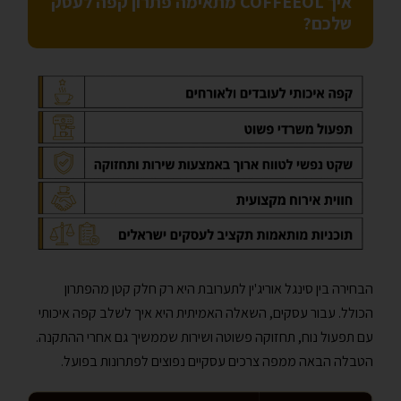
איך COFFEEOL מתאימה פתרון קפה לעסק
שלכם?
הבחירה בין סינגל אוריג'ין לתערובת היא רק חלק קטן מהפתרון
הכולל. עבור עסקים, השאלה האמיתית היא איך לשלב קפה איכותי
עם תפעול נוח, תחזוקה פשוטה ושירות שממשיך גם אחרי ההתקנה.
הטבלה הבאה ממפה צרכים עסקיים נפוצים לפתרונות בפועל.