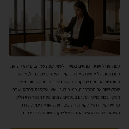
קפה סינגל אוריג'ין מתאים במיוחד לשותי קפה שאוהבים להרגיש את
הפרחוניות של אתיופיה, את השוקולד והאגוזים של ברזיל, או את
החומציות התוססת של קניה. הוא מתאים במיוחד לשיטות חליטה
שמדגישות את המורכבות, כמו פילטר, V60, אירופרס וקמקס, שבהן
הניקיון בכוס בולט יותר. גם בעסקים שבהם פינת הקפה היא חלק
מחוויית האירוח של לקוחות חשובים, סינגל אוריג'ין יכול לשדרג
משמעותית את הרושם המקצועי ולשקף תשומת לב לפרטים.