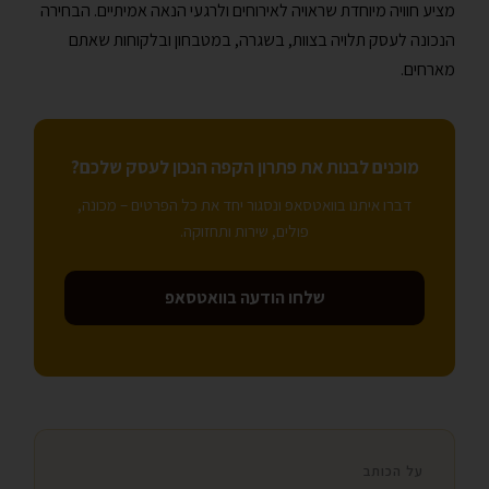
מציע חוויה מיוחדת שראויה לאירוחים ולרגעי הנאה אמיתיים. הבחירה
הנכונה לעסק תלויה בצוות, בשגרה, במטבחון ובלקוחות שאתם
מארחים.
מוכנים לבנות את פתרון הקפה הנכון לעסק שלכם?
דברו איתנו בוואטסאפ ונסגור יחד את כל הפרטים – מכונה,
פולים, שירות ותחזוקה.
שלחו הודעה בוואטסאפ
על הכותב