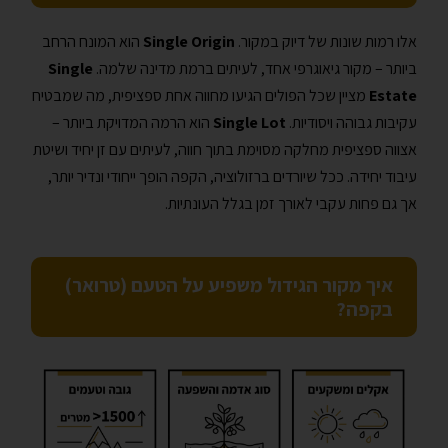
אלו רמות שונות של דיוק במקור.
Single Origin
הוא המונח הרחב
ביותר – מקור גיאוגרפי אחד, לעיתים ברמת מדינה שלמה.
Single
Estate
מציין שכל הפולים הגיעו מחווה אחת ספציפית, מה שמבטיח
עקיבות גבוהה ויסודיות.
Single Lot
הוא הרמה המדויקת ביותר –
אצווה ספציפית מחלקה מסוימת בתוך חווה, לעיתים עם זן יחיד ושיטת
עיבוד יחידה. ככל שיורדים ברזולוציה, הקפה הופך ייחודי ונדיר יותר,
אך גם פחות עקבי לאורך זמן בגלל העונתיות.
איך מקור הגידול משפיע על הטעם (טרואר)
בקפה?