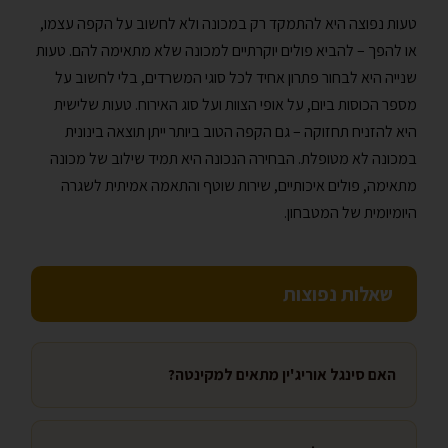
טעות נפוצה היא להתמקד רק במכונה ולא לחשוב על הקפה עצמו,
או להפך – להביא פולים יוקרתיים למכונה שלא מתאימה להם. טעות
שנייה היא לבחור פתרון אחיד לכל סוגי המשרדים, בלי לחשוב על
מספר הכוסות ביום, על אופי הצוות ועל סוג האירוח. טעות שלישית
היא להזניח תחזוקה – גם הקפה הטוב ביותר ייתן תוצאה בינונית
במכונה לא מטופלת. הבחירה הנכונה היא תמיד שילוב של מכונה
מתאימה, פולים איכותיים, שירות שוטף והתאמה אמיתית לשגרה
היומיומית של המטבחון.
שאלות נפוצות
האם סינגל אוריג'ין מתאים למקינטה?