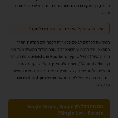
פרטים, כך העקיבות גבוהה יותר וההסתברות לחוויית טעם ייחודית
עולה.
אילו פרטים על האריזה הכי חשובים לטעם?
חפשו את הפרטים הבאים על אריזת הקפה. שם המדינה והאזור
הספציפי. שם החווה או הקואופרטיב. גובה הגידול במטרים מעל פני
הים. זן הפול (למשל Bourbon, Typica או Geisha). שיטת העיבוד
(Washed / Natural / Honey). תאריך הקלייה – קריטי לטריות.
והמלצת חליטה של הקולה. תאריך קלייה הוא לרוב המידע החשוב
ביותר, כי קפה מתחיל לאבד מהארומות שלו תוך 4 עד 6 שבועות
מהקלייה.
מה ההבדל בין Single Origin, Single
Estate ו-Single Lot?