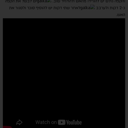
והקפה גולש יש להורידו מהאש ולהחזיר שוב.
יש לבשל את הקפה
כ-2 דקות ולערבב
לאחר שתי דקות יש להוסיף סוכר ולסגור את
האש.