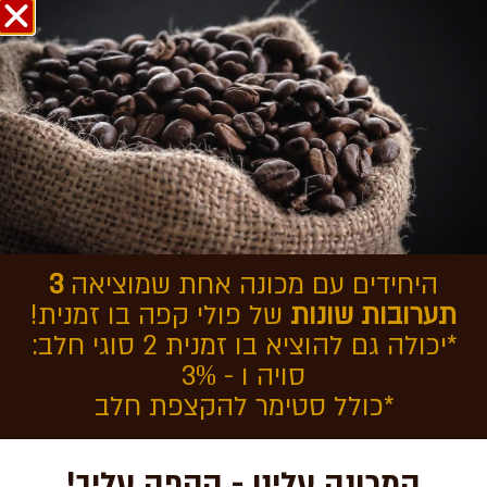
אודות COFFEEOL
בחזרה לכתבות
כיצד מכינים כוס קפה שחור?
היחידים עם מכונה אחת שמוציאה
3
תערובות שונות
של פולי קפה בו זמנית!
*יכולה גם להוציא בו זמנית 2 סוגי חלב:
סויה ו - 3%
*כולל סטימר להקצפת חלב
המכונה עלינו - הקפה עליך!