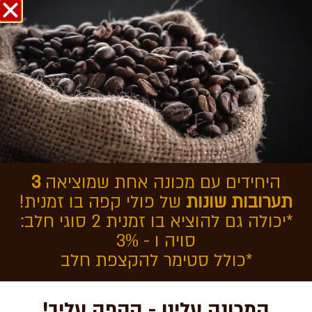
אודות COFFEEOL
בחזרה לכתבות
כיצד מכינים ספל נס קפה?
היחידים עם מכונה אחת שמוציאה
3
תערובות שונות
של פולי קפה בו זמנית!
*יכולה גם להוציא בו זמנית 2 סוגי חלב:
סויה ו - 3%
*כולל סטימר להקצפת חלב
המכונה עלינו - הקפה עליך!