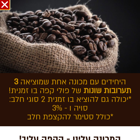
אודות COFFEEOL
מדריך מקיף על מכונות הקפה
של Jura
היחידים עם מכונה אחת שמוציאה
3
תערובות שונות
של פולי קפה בו זמנית!
*יכולה גם להוציא בו זמנית 2 סוגי חלב:
סויה ו - 3%
*כולל סטימר להקצפת חלב
המכונה עלינו - הקפה עליך!