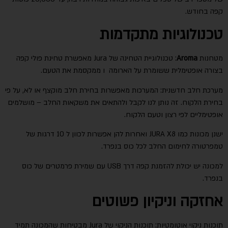
קפה בחודש.
טכנולוגיות מתקדמות
מטחנות
Aroma
: טכנולוגיית הטחינה של Jura מאפשרת טחינת פולי קפה
בצורה אופטימלית ששומרת על הארומה ו ממקסמת את הטעם.
מערכת חלב חדשנית: המערכות מאפשרות בחירת חלב מוקצף או לא, על פי
בחירת הלקוח. זה נותן לנו לקבל ולהתאים את משקאות החלב – מושלמים
אופטימליים לפי רצון וטעם הלקוח.
ישנן מכונות כמו JURA X8 ואחרות להן אפשרות לכוון ל 10 דרגות של
טמפרטורה לחימום החלב לכל כוס בנפרד.
למכונה יש יכולת להזמנת קפה דרך USB עם שמירת פרמטרים של כוס
בנפרד.
אחזקה וניקיון פשוטים
תוכנות ניקוי אוטומטיות: תוכנות הניקוי של Jura מבטיחות שהמכונה תמיד