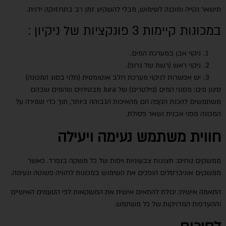
תישאר נקייה ומוכנה לשימוש, מבלי להשקיע זמן רב בתחזוקה ידנית.
במכונות קיימות 3 פונקציות של ניקיון :
ניקוי אבן במערכת המים.
ניקוי ראש (רשת של גרופ).
יש אפשרות לניקוי מערכת חלב אוטומטית (תלוי בסוג המכונה)
סינון מים: מסנני המים (פילטרים) של Jura מבטיחים שהמים שבהם
משתמשים להכנת הקפה הם מהאיכות הגבוהה ביותר, תוך כדי שמירה על
המכונה מפני אבנית ושאר פסולת.
חווית משתמש נעימה ויעילה
ממשקים נוחים: תצוגות צבעוניות ויפות של כל משקה בנפרד. כאשר
ממשקים אוניברסלים הופכים את השימוש במכונות לחוויה פשוטה ונעימה.
התאמה אישית: יכולת להתאים אישית את המשקאות לפי הטעמים האישיים
וההעדפות המדויקות של כל משתמש.