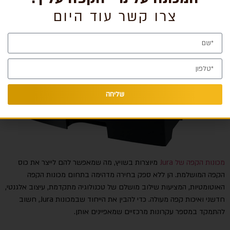
צרו קשר עוד היום
שליחה
מכונות הקפה של Jura
מיוצרות בשויץ, מה שמאפשר להם לייצר את כוס
הקפה המושלמת. הן ללא ספק בחירה מדהימה בתחום מכונות הקפה
האוטומטיות, המציעות שילוב מושלם של טכנולוגיה מתקדמת, עיצוב אלגנטי,
חדשני ואיכות קפה מעולה. כדי להבין את הייחוד שבמכונות Jura, חשוב
להתמקד במספר עקרונות מרכזיים שמאפיינים אותן.