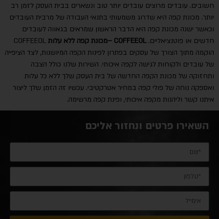
חשובים. עובדים מרוצים עובדים יותר טוב ונשארים בבית העסק לזמן רב
יותר. מכונת קפה היא שדרוג משמעותי בתנאי העבודה של מרבית העובדים
וכאשר ישנה מכונת קפה היא הדבר הראשון שמראים בגאווה לעובדים
חדשים או פוטנציאליים.
COFFEEOL –מכונת קפה ללא עלות
COFFEEOL
הוקמה מתוך הצורך של עסקים בפתרון לפינות הקפה המיושנות, לצד הציפייה
של עובדים ולקוחות לגישה לקפה איכותי. השירות שלנו כולל הצבה
ותחזוקה של מכונת הקפה החדשה של בית העסק שלך ללא כל עלות
ואספקה נוחה של פולי קפה במחיר אטרקטיבי. עכשיו זה הזמן שלך ליצור
איתנו קשר וליהנות מקפה איכותי, ופינת קפה מרשימה.
השאירו פרטים ונחזור אליכם