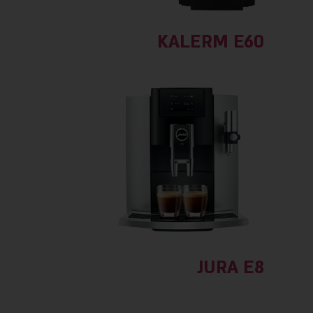
KALERM E60
JURA E8