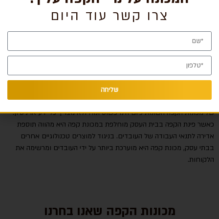
צרו קשר עוד היום
היכן מומלץ לרכוש מכונת קפה לבית עסק? מה היא העלות של מכונות קפה
אשר יכולות לעמוד בלחץ עבודה של משרד? האם יש לתחזק מכונות קפה
המוצבות בבתי עסק? המטרה של הצבת מכונת קפה בבית העסק היא
להעלות את הרמה של פינת הקפה ולשלוט בהוצאות ובמראה שלה. כל בית
שליחה
עסק יכול ליהנות מהיתרונות של מכונת קפה איכותית הודות לכך שהתפעול
של מכונות הקפה השונות כיום הינו פשוט ונוח ולא מצריך כל ידע או ניסיון.
כאשר פינת הקפה בבית העסק מוחלפת במכונת קפה היא מהווה תוספת
אדירה לתנאי העבודה של העובדים. בניגוד למוצרים טכנולוגיים אחרים
בבתי עסק, מכונת קפה היא מוערכת ביותר על ידי העובדים ומרשימה את
הלקוחות.
מכונות הקפה שאנו בחרנו