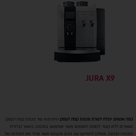
JURA X9
כמה אנשים יכולה לשרת מכונת קפה לעסק
היתרונות של מכונת קפה לעסק
נשארים ללא קשר לכמות האנשים אשר ישתמשו במכונה, כאשר נבחרת
המכונה הנכונה. מומלץ להתייעץ עם גורם מקצועי אשר מכיר את היכולות של