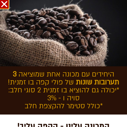
אודות COFFEEOL
בחזרה לכתבות
מומלץ לרכוש מכונת קפה
לעסק
היחידים עם מכונה אחת שמוציאה
3
תערובות שונות
של פולי קפה בו זמנית!
*יכולה גם להוציא בו זמנית 2 סוגי חלב:
סויה ו - 3%
*כולל סטימר להקצפת חלב
המכונה עלינו - הקפה עליך!