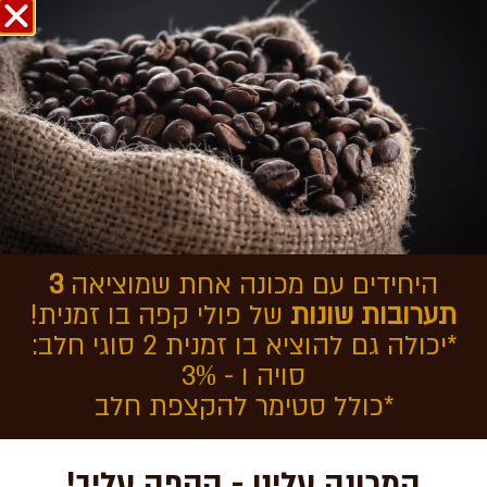
אודות COFFEEOL
בחזרה לכתבות
מכונות קפה לאירועים
היחידים עם מכונה אחת שמוציאה
3
תערובות שונות
של פולי קפה בו זמנית!
*יכולה גם להוציא בו זמנית 2 סוגי חלב:
סויה ו - 3%
*כולל סטימר להקצפת חלב
המכונה עלינו - הקפה עליך!