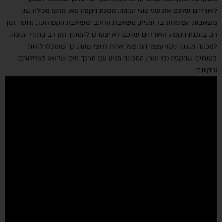
לאורחים שלכם את שני סוגי הקפה. מכונת הקפה סאן מרקו מכילה שני
משאבות הפועלות בו זמנית, משאבת החלב ומשאבת הקפה וכך, נחסך זמן
רב בהכנת הקפה. האורחים שלכם לא יצטרכו להמתין זמן רב בתורי הקפה.
למכונה מנגנון ניקוי עצמי המופעל אחת לחצי שעה, כך שתוכלו להיות
בטוחים שהקפה נקי וטרי. המכונה מגיע עם מרכך מים שדואג לצלילותם
וניקיונם.