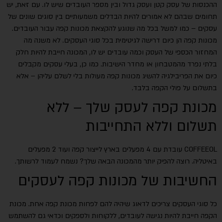
ההכנסות של עסק קטן ועסק גדול ובין מספר העובדים שיש לו. עם זאת, יש
תחומים שבהם לא אמורים להיות הבדלים משמעותיים בין סוגים שונים של
עסקים – כמו למשל בכל מה שנוגע להקצאת מכונות קפה עבור העובדים.
מכונות קפה הן כיום דרישה לגיטימית בכל סוגי העסקים. לא משנה מה
המחזור הכספי של העסק וכמה עובדים יש לו, המכונה חייבת להיות חלק
בלתי נפרד מהמטבחון או מחדר הישיבות. כמו כן, בעלי עסקים מקבלים
כיום את הפריבילגיה להשיג מכונות קפה מעולות בלי לשלם עליהן – אלא
בתשלום על פולי הקפה בלבד.
מכונת קפה לעסק שלך – ללא
תשלום וללא התחייבות
COFFEEOL עובדת עם 4 מפעלים בארץ לייצור קפה ועוד 2 מפעלים
באיטליה. רוצה להפיק יותר מהמכונה הבאה שלך? נשמח לעמוד לרשותך.
החשיבות של מכונות קפה לעסקים
כל סוגי העסקים צריכים לדאוג שיהיה להם לפחות מכונת קפה אחת. מכונת
הקפה חייבת להיות נגישה לעובדים, ללקוחות ולספקים וכדאי גם להשתמש