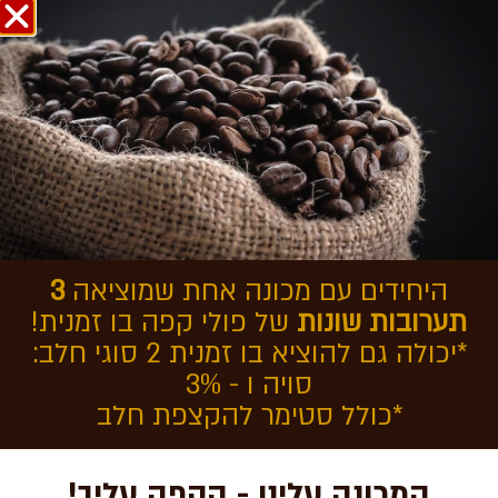
אודות COFFEEOL
בחזרה לכתבות
מכונות קפה לעסקים קטנים
לעומת עסקים גדולים
היחידים עם מכונה אחת שמוציאה
3
תערובות שונות
של פולי קפה בו זמנית!
*יכולה גם להוציא בו זמנית 2 סוגי חלב:
סויה ו - 3%
*כולל סטימר להקצפת חלב
המכונה עלינו - הקפה עליך!