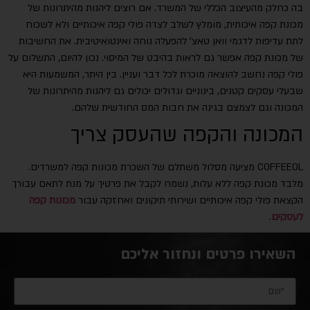
בה כחלק מהעיצוב הכללי של המשרד. אם רוצים ליהנות מהיתרונות של
מכונת קפה איכותית, מומלץ לשלב לצדה פולי קפה איכותיים ולא לשכוח
לתת עדיפות לדגמי וואן טאצ' להפעלה נוחה ואינטואיטיבית. את החשיבות
של מכונת קפה אפשר גם לראות בהיבט של המיסוי. נכון להיום, התשלום על
פולי קפה נחשב להוצאה מוכרת לכל דבר ועניין. בין היתר, המשמעות היא
שבעלי עסקים קטנים, בינוניים וגדולים יכולים גם ליהנות מהיתרונות של
המכונה וגם לצמצם בגינה את חבות המס החודשית שלהם.
המכונה והקפה שהעסק צריך
COFFEEOL מציעה מסלול משתלם של השכרת מכונות קפה למשרדים.
מלבד מכונת קפה ללא עלות, נשמח לקבל את פרטיך על מנת לתאם עבורך
הקצאת פולי קפה איכותיים ושירותי תיקונים ואחזקה עבור
מכונות קפה
לעסקים
.
השאירו פרטים ונחזור אליכם