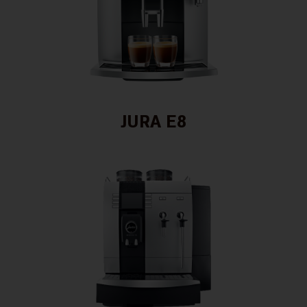
JURA E8