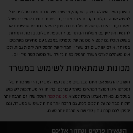
בהיותן מוצר השולט בשוק המקומי, מי שמחפש מכונת נספרסו לבית יוכל
למצוא אותה בקלות בקרבת אזור מגוריו, ברשתות וחנויות למוצרי חשמל.
זאת בעוד שאת הקפסולות של החברה ניתן למצוא בחנויות ספציפיות או
להזמינן און ליין עם משלוח הביתה עבור תוספת תשלום. בזכות התחרות
בשוק תוכלו גם למצוא מכונות של נספרסו במבצע עם מחירים משלמים
במיוחד, אולם יש לשים לב שעדיין המחיר של הקפסולות יחסית גבוה, ולכן
אינו משתלם לצרכי משרד המפיק כמות גדולה של כוסות קפה מידי יום.
מכונות שמתאימות לשימוש במשרד
חשוב להדגיש: אם אתם מבקשים מכונת קפה למשרד, הרי שמכונות של
נספרסו אינן המוצר המתאים ביותר עבורכם, בהיותן לא משתלמות לשימוש
בעסקים. מאידך, אצלנו תוכלו למצוא
מכונות קפה
לעסק שהן גם הרבה יותר
זולות מבחינת עלות לכוס קפה, גם הרבה יותר נוחות לשימוש במשרד, וגם
יספקו לכם קפה טחון טרי שהוא הרבה יותר טעים.
השאירו פרטים ונחזור אליכם