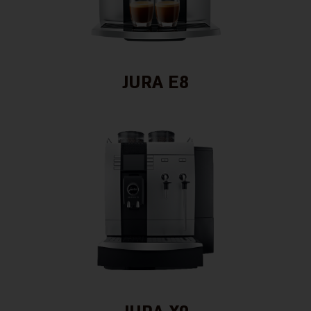
JURA E8