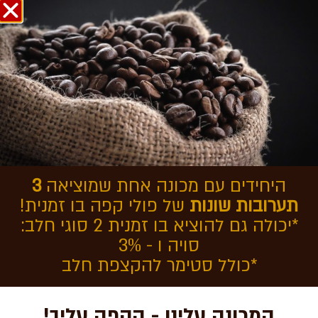
אודות COFFEEOL
בחזרה לכתבות
היתרונות מכונות קפה
שוויצריות
היחידים עם מכונה אחת שמוציאה
3
תערובות שונות
של פולי קפה בו זמנית!
*יכולה גם להוציא בו זמנית 2 סוגי חלב:
סויה ו - 3%
*כולל סטימר להקצפת חלב
המכונה עלינו - הקפה עליך!