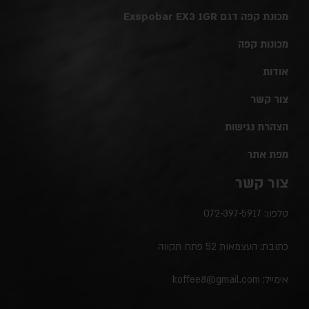
מכונת קפה דגם Exspobar EX3 1GR
מכונות קפה
אודות
צור קשר
הצהרת נגישות
מפת אתר
צור קשר
טלפון:
072-397-5917
כתובת: העצמאות 52 פתח תקווה
אימייל:
koffee8@gmail.com