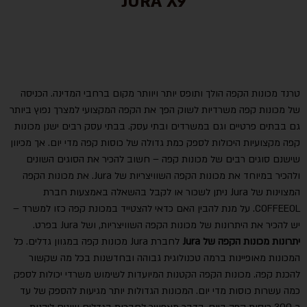
JURA X9
טרנד מכונות הקפה הולך ותופס יותר ויוותר מקום ברחבי המדינה. הכניסה
של מכונות קפה משרדיות לשוק הפך את הקפה המקצועי למצרך נפוץ ביותר
גם בבתים פרטיים וגם במשרדים ובתי עסק. בבתי עסק רבים ישנן מכונות
קפה מקצועיות היכולות לספק כמת גדולה של כוסות קפה מדי יום. אך מכיוון
שישנם סוגים רבים של מכונות קפה – חשוב להכיר את הסוגים השונים
ולהכיר במיוחד את מכונות הקפה השוויצריות של Jura. את מכונות הקפה
המצוינות של Jura ניתן לשכור או לקבל בהשאלה באמצעות חברת
COFFEEOL. על מנת להבין האם כדאי להצטייד במכונת קפה כזו למשרד –
יש להכיר את היתרונות של מכונות הקפה השוויצריות, ושל Jura בפרט.
יתרונות מכונות הקפה של Jura
לחברת Jura מכונות קפה במגוון גדלים. כל
המכונות מאופיינות ברמה טכנולוגית גבוהה ובחדשנות בכל מה שקשור
להכנת קפה. מכונות הקפה הקטנות המיועדות לשימוש משרדי יכולות לספק
כמה עשרות כוסות מדי יום. המכונות הגדולות יותר מגיעות להספק של עד