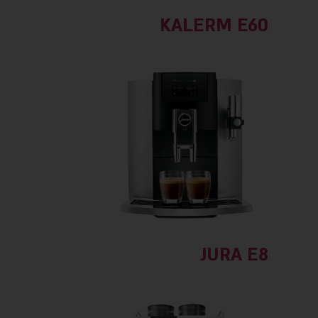
KALERM E60
JURA E8