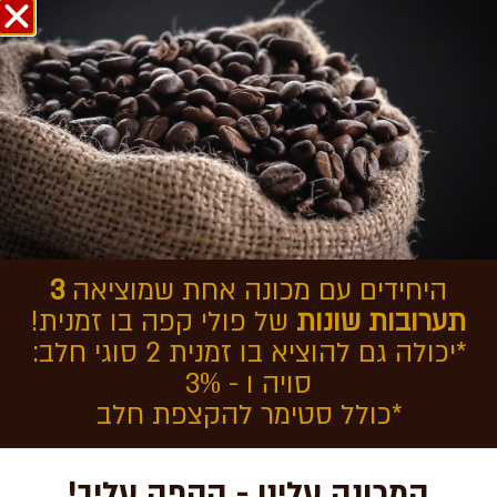
אודות COFFEEOL
מכונת קפה ללא קפסולות
היחידים עם מכונה אחת שמוציאה
3
תערובות שונות
של פולי קפה בו זמנית!
*יכולה גם להוציא בו זמנית 2 סוגי חלב:
סויה ו - 3%
*כולל סטימר להקצפת חלב
מכונת קפה למשרד JURA E8
המכונה עלינו - הקפה עליך!