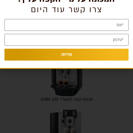
צרו קשר עוד היום
מכונת קפה למשרד Jura XS9
שליחה
מכונת קפה למשרד JURA X10