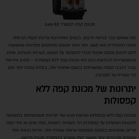
מכונת קפה למשרד Jura X8
כמו שאתם כבר כנראה יודעים, בשנים האחרונות צריכת הקפה הביתית
הפכה לפופולרית מאי פעם. יותר ויותר אנשים מחפשים פתרונות שיאפשרו
להם ליהנות מקפה איכותי מבלי להתפשר על הטעם, הטריות והנוחות. אחת
מהאפשרויות הבולטות כיום היא מכונת קפה ללא קפסולות – פתרון אידיאלי
עבור חובבי הקפה שמעוניינים בטעם אותנטי יותר, בעלות נמוכה יותר ותוך
כדי שמירה על הסביבה
.
יתרונות של מכונת קפה ללא
קפסולות
מכונות קפה ללא קפסולות מציעות מגוון של יתרונות משמעותיים בהשוואה
למכונות הפועלות על קפסולות חד
פעמיות. ראשית, קפה טחון או פולי קפה
טריים שנטחנים במקום מספקים ארומה עשירה יותר, טריות גבוהה יותר
וטעמים מורכבים יותר מאשר קפה שמגיע בקפסולה סגורה מראש
.