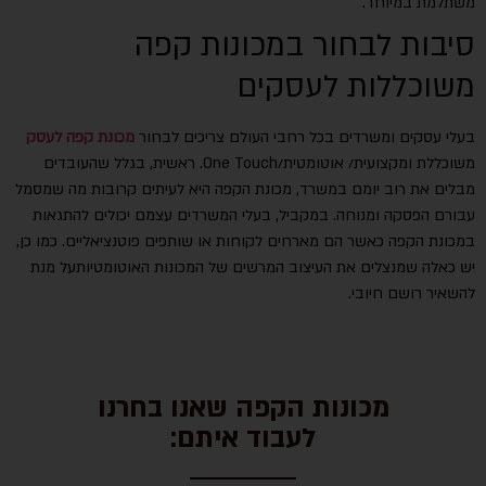
משתלמת במיוחד.
סיבות לבחור במכונות קפה
משוכללות לעסקים
בעלי עסקים ומשרדים בכל רחבי העולם צריכים לבחור
מכונת קפה לעסק
משוכללת ומקצועית/ אוטומטית/One Touch. ראשית, בגלל שהעובדים
מבלים את רוב יומם במשרד, מכונת הקפה היא לעיתים קרובות מה שמסמל
עבורם הפסקה ומנוחה. במקביל, בעלי המשרדים עצמם יכולים להתגאות
במכונת הקפה כאשר הם מארחים לקוחות או שותפים פוטנציאליים. כמו כן,
יש כאלה שמנצלים את העיצוב המרשים של המכונות האוטומטיותעל מנת
להשאיר רושם חיובי.
מכונות הקפה שאנו בחרנו
לעבוד איתם: