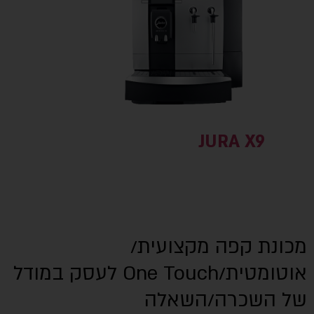
JURA X9
מכונת קפה מקצועית/
אוטומטית/One Touch לעסק במודל
של השכרה/השאלה