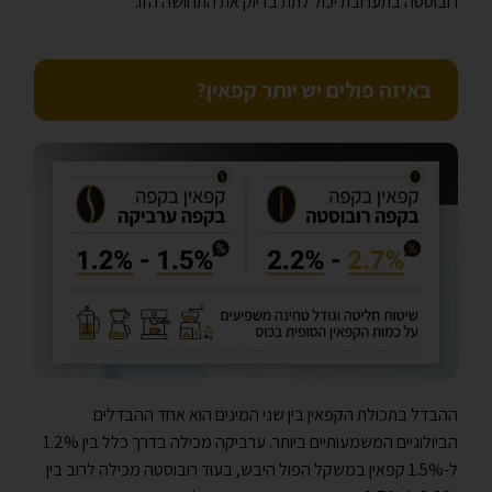
רובוסטה בתערובת יכול לתת בדיוק את התחושה הזו.
באיזה פולים יש יותר קפאין?
ההבדל בתכולת הקפאין בין שני המינים הוא אחד ההבדלים
הביולוגיים המשמעותיים ביותר. ערביקה מכילה בדרך כלל בין 1.2%
ל-1.5% קפאין במשקל הפול היבש, בעוד רובוסטה מכילה לרוב בין