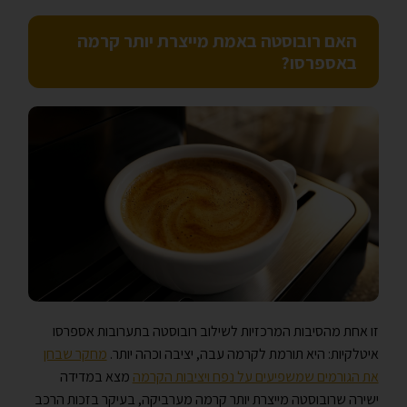
האם רובוסטה באמת מייצרת יותר קרמה
באספרסו?
זו אחת מהסיבות המרכזיות לשילוב רובוסטה בתערובות אספרסו
איטלקיות: היא תורמת לקרמה עבה, יציבה וכהה יותר.
מחקר שבחן
את הגורמים שמשפיעים על נפח ויציבות הקרמה
מצא במדידה
ישירה שרובוסטה מייצרת יותר קרמה מערביקה, בעיקר בזכות הרכב