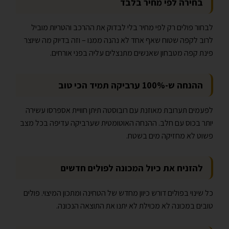
בחירה לפי מחיר בלבד
לבחור פולים רק לפי מחיר בלי לבדוק את ההרכב והטריות מוביל
לרוב לקפה שטוח שאף אחד לא נהנה ממנו – וזה בדיוק מה שיוצר
פינת קפה מטבחון שאנשים מתנצלים עליה בפני אורחים.
ההנחה ש-100% ערביקה תמיד הכי טוב
לפעמים תערובת מאוזנת עם רובוסטה תיתן חוויית אספרסו עשירה
יותר בכוס עם חלב. ההנחה האוטומטית שערביקה עדיפה בכל מצב
פשוט לא מחזיקה מים בשטח.
להזניח את כיול המכונה לפולים חדשים
כל שינוי בפולים דורש כיוון מחדש של הטחינה ומתכון המיצוי. פולים
טובים במכונה לא מכוילת לא יתנו את התוצאה הנכונה.