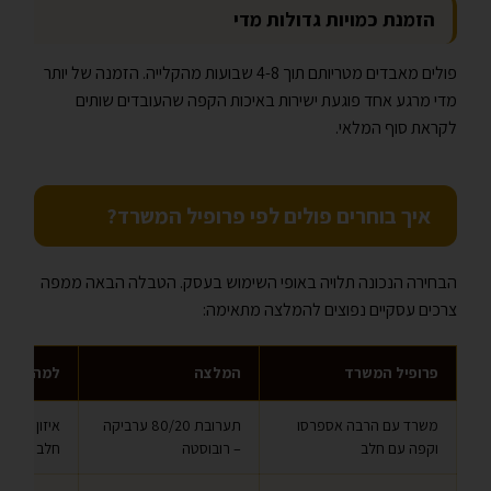
הזמנת כמויות גדולות מדי
פולים מאבדים מטריותם תוך 4-8 שבועות מהקלייה. הזמנה של יותר
מדי מרגע אחד פוגעת ישירות באיכות הקפה שהעובדים שותים
לקראת סוף המלאי.
איך בוחרים פולים לפי פרופיל המשרד?
הבחירה הנכונה תלויה באופי השימוש בעסק. הטבלה הבאה ממפה
צרכים עסקיים נפוצים להמלצה מתאימה:
פרופיל המשרד
המלצה
למה זה מ
משרד עם הרבה אספרסו
תערובת 80/20 ערביקה
איזון בין 
וקפה עם חלב
– רובוסטה
חלב