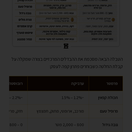
הטבלה הבאה מסכמת את ההבדלים המרכזיים בצורה שמקלה על
קבלת החלטה כשבוחרים פתרון קפה לעסק:
פרמטר
ערביקה
רובוסטה
תכולת קפאין
~1.2% – 1.5%
~2.2% – 2.7%
פרופיל טעם
מורכב, ארומטי, מתוק, חמצמץ
חזק, מריר, אדמ
גובה גידול
800 – 2,000 מטר
0 – 800 מטר