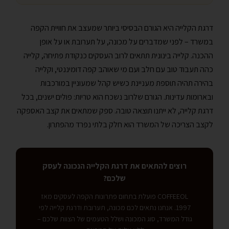
דרגת הקלייה היא הגורם הבסיסי ביותר שמעצב את חוויית הקפה
במשרד – לפני שמדברים על מכונה, על תערובת או על אופן
ההכנה. קלייה בינונית תתאים לרוב העסקים כנקודת פתיחה, קלייה
כהה תעבוד טוב עם חלב ועם מי שאוהב קפה דומיננטי, וקלייה
בהירה תהיה תוספת מעניינת כשיש קהל שמעוניין במורכבות
ובארומות עדינות. הגורם שלרוב נשכח הוא טריות: פולים ישנים, בכל
דרגת קלייה, לא ייתנו תוצאה טובה. ספק שמתאים את קצב האספקה
לקצב הצריכה של המשרד הוא חלק בלתי נפרד מהפתרון.
רוצים להתאים את דרגת הקלייה הנכונה לעסק
שלכם?
COFFEEOL פועלת בתחום פתרונות הקפה לעסקים מאז
1997. אנחנו נתאים לכם מכונה, תערובת ודרגת קלייה לפי
גודל המשרד, סוג המכונה ושלל הטעמים של הצוות שלכם –