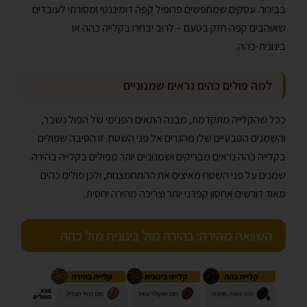
בבירור. עסקים שמחפשים פרופיל קפה דומיננטי ומסורתי לעובדים
שאוהבים קפה חזק בטעם – לרוב יבחרו בקלייה כהה או
בינונית-כהה.
למה פולים כהים נראים שמנוניים
ככל שהקלייה מתקדמת, מבנה התאים הפנימי של הפול נשבר,
והשמנים הטבעיים שלו מהגרים אל פני השטח. זו הסיבה שפולים
בקלייה כהה נראים מבריקים ושמנוניים יותר מפולים בקלייה בהירה.
שמנים על פני השטח מאיצים את ההתחמצנות, ולכן פולים כהים
מאוד דורשים אחסון קפדני יותר וצריכה מהירה יחסית.
השוואה מהירה: בהירה מול בינונית מול כהה