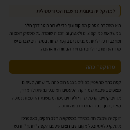
למה קלייה בינונית נחשבת הכי ורסטילית
היא משלבת מספיק מתיקות וגוף כדי לעבור היטב דרך חלב
במשקאות כמו קפוצ'ינו ולאטה, ובו זמנית שומרת על מספיק חומציות
ומורכבות כדי להיות מעניינת גם בקפה שחור. במשרדים שבהם יש
מגוון העדפות, זו לרוב הבחירה הבטוחה והאהובה.
מהו קפה כהה
קפה כהה מתאפיין בפולים בצבע חום כהה עד שחור, לעיתים
מצופים בשכבת שמן דקה. הטעמים דומיננטיים: שוקולד מריר,
אגוזים קלויים, קרמל שרוף ולעיתים נימה מעושנת. החומציות נמוכה
מאוד, הגוף כבד והנוכחות בפה ארוכה.
זו קלייה שמצליחה במיוחד במשקאות חלב חזקים, באספרסו
איטלקי קלאסי ובכל מקום שבו רוצים שטעם הקפה "יחתוך" ויורגש