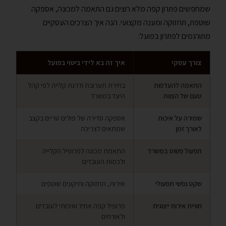
שמחפשים פתרון קפה מלא רוצים גם התאמה למכונה, אספקה
שוטפת, תחזוקה ומענה מקצועי. הנה איך הצרכים העסקיים
מתורגמים לפתרון בפועל:
צורך עסקי
איך זה בא לידי ביטוי בפועל
התאמה להעדפות
בחירת תערובת ודרגת קלייה לפי קהל
טעם של הצוות
היעד במשרד
שמירה על איכות
אספקה סדירה של פולים טריים בקצב
לאורך זמן
שמתאים לצריכה
תפעול פשוט במשרד
התאמת מכונה לפרופיל הקלייה
ולכמות העובדים
שקט נפשי תפעולי
שירות, תחזוקה ותיקונים שוטפים
חוויית אירוח ייצוגית
פרופיל קפה אחיד ואיכותי לעובדים
ולאורחים