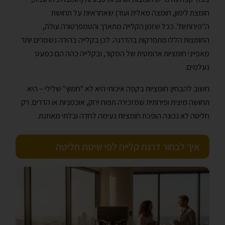
חומצת לימון, חומצה מאלית ועוד) שאחראיות על תחושת
ה"פירותיות". ככל שזמן הקלייה מתארך והטמפרטורה עולה,
החומצות הללו מתפרקות בהדרגה. לכן בקלייה בהירה נשמרים יותר
מאפייני חומציות ארומטית של המקור, ובקלייה כהה הם כמעט
נעלמים.
חשוב להבחין: חומציות בקפה איכותי היא לא "חמוץ" שלילי – היא
תחושה מיצית ופירותית שמזכירה תפוח ירוק, אוכמניות או הדרים. רק
חליטה לא נכונה הופכת חומציות נעימה לחדה ובלתי מאוזנת.
איך לבחור דרגת קלייה לפי שיטת חליטה