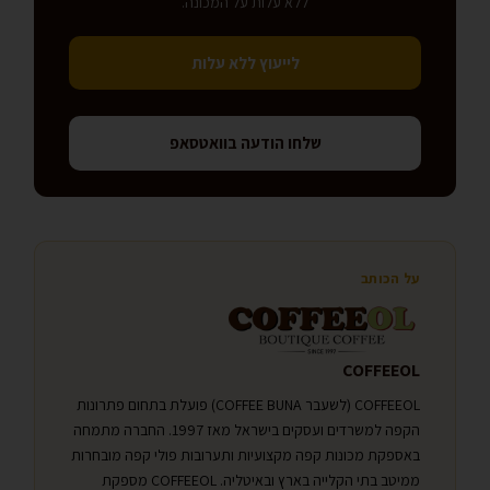
ללא עלות על המכונה.
לייעוץ ללא עלות
שלחו הודעה בוואטסאפ
על הכותב
COFFEEOL
COFFEEOL (לשעבר COFFEE BUNA) פועלת בתחום פתרונות
הקפה למשרדים ועסקים בישראל מאז 1997. החברה מתמחה
באספקת מכונות קפה מקצועיות ותערובות פולי קפה מובחרות
ממיטב בתי הקלייה בארץ ובאיטליה. COFFEEOL מספקת