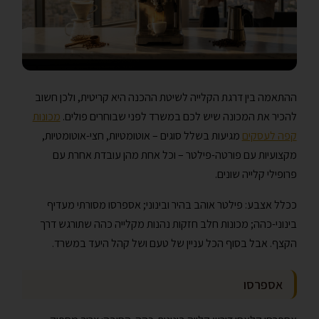
ההתאמה בין דרגת הקלייה לשיטת ההכנה היא קריטית, ולכן חשוב
להכיר את המכונה שיש לכם במשרד לפני שבוחרים פולים.
מכונות
קפה לעסקים
מגיעות בשלל סוגים – אוטומטיות, חצי-אוטומטיות,
מקצועיות עם פורטה-פילטר – וכל אחת מהן עובדת אחרת עם
פרופילי קלייה שונים.
ככלל אצבע: פילטר אוהב בהיר ובינוני; אספרסו מסורתי מעדיף
בינוני-כהה; מכונות חלב חזקות נהנות מקלייה כהה שתורגש דרך
הקצף. אבל בסוף הכל עניין של טעם ושל קהל היעד במשרד.
אספרסו