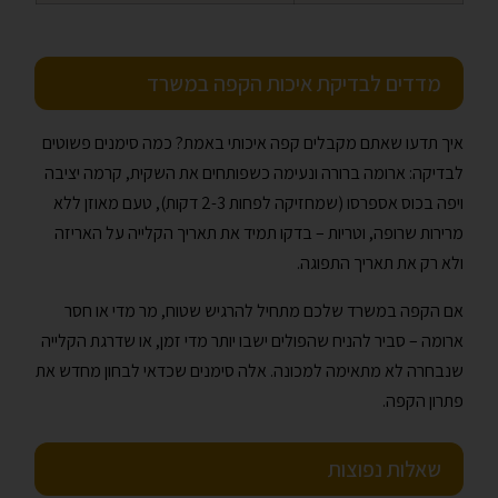
מדדים לבדיקת איכות הקפה במשרד
איך תדעו שאתם מקבלים קפה איכותי באמת? כמה סימנים פשוטים
לבדיקה: ארומה ברורה ונעימה כשפותחים את השקית, קרמה יציבה
ויפה בכוס אספרסו (שמחזיקה לפחות 2-3 דקות), טעם מאוזן ללא
מרירות שרופה, וטריות – בדקו תמיד את תאריך הקלייה על האריזה
ולא רק את תאריך התפוגה.
אם הקפה במשרד שלכם מתחיל להרגיש שטוח, מר מדי או חסר
ארומה – סביר להניח שהפולים ישבו יותר מדי זמן, או שדרגת הקלייה
שנבחרה לא מתאימה למכונה. אלה סימנים שכדאי לבחון מחדש את
פתרון הקפה.
שאלות נפוצות