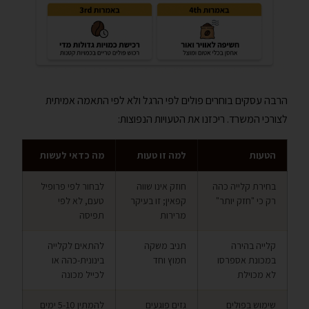
הרבה עסקים בוחרים פולים לפי הרגל ולא לפי התאמה אמיתית
לצורכי המשרד. ריכזנו את הטעויות הנפוצות:
הטעות
למה זו טעות
מה כדאי לעשות
בחירת קלייה כהה
חוזק אינו שווה
לבחור לפי פרופיל
רק כי "חזק יותר"
קפאין; זו בעיקר
טעם, לא לפי
מרירות
תפיסה
קלייה בהירה
תניב משקה
להתאים לקלייה
במכונת אספרסו
חמוץ וחד
בינונית-כהה או
לא מכוילת
לכייל מכונה
שימוש בפולים
גזים פוגעים
להמתין 5-10 ימים