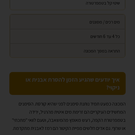
שינוי קל בטמפרטורה
מים רכים / מסוננים
כל 4 עד 6 חודשים
התראה במסך המכונה
איך יודעים שהגיע הזמן להסרת אבנית או
ניקוי?
המכונה כמעט תמיד נותנת סימנים לפני שהיא קורסת. הסימנים
המחשידים העיקריים הם זרימת מים איטית מהרגיל, ירידה
בטמפרטורת הקפה, רעש מאומץ מהמשאבה, וטעם לוואי "מתכתי"
או שרוף. גם אדים חלשים מפיית הקיטור הם רמז לאבנית מתקדמת.