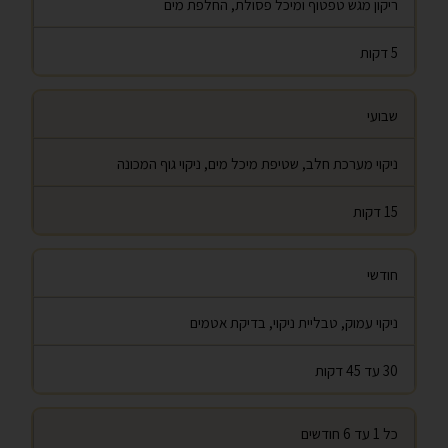
ריקון מגש טפטוף ומיכל פסולת, החלפת מים
5 דקות
שבועי
ניקוי מערכת חלב, שטיפת מיכל מים, ניקוי גוף המכונה
15 דקות
חודשי
ניקוי עמוק, טבליית ניקוי, בדיקת אטמים
30 עד 45 דקות
כל 1 עד 6 חודשים