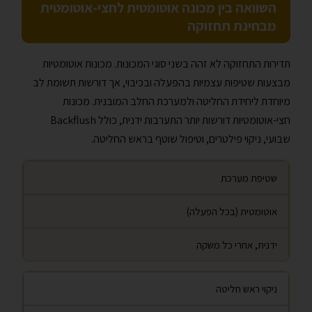
השוואה בין מכונה אוטומטית לחצי-אוטומטית
מבחינת תחזוקה
תדירות התחזוקה לא זהה בשני סוגי המכונות. מכונות אוטומטיות
מבצעות שטיפות עצמיות בהפעלה ובכיבוי, אך דורשות תשומת לב
מיוחדת ליחידת החליטה ולמערכת החלב המובנית. מכונות
חצי-אוטומטיות דורשות יותר התערבות ידנית, כולל Backflush
שבועי, ניקוי פילטרים, וטיפול שוטף בראש החליטה.
שטיפת מערכת
אוטומטית (בכל הפעלה)
ידנית, אחרי כל משקה
ניקוי ראש חליטה