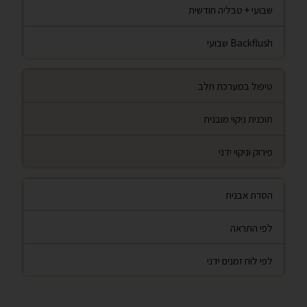
שבועי + טבליה חודשית
Backflush שבועי
טיפול במערכת חלב
תוכנית ניקוי מובנית
פירוק וניקוי ידני
הסרת אבנית
לפי התראה
לפי לוח זמנים ידני