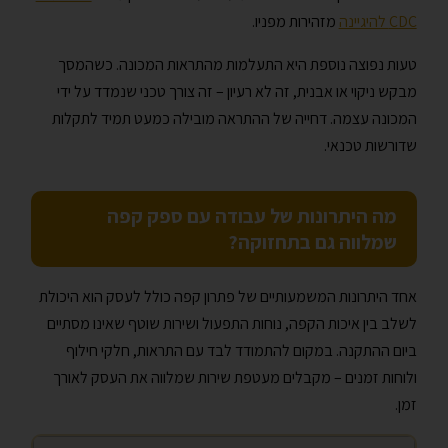
CDC להיגיינה
מזהירות מפניו.
טעות נפוצה נוספת היא התעלמות מהתראות המכונה. כשהמסך
מבקש ניקוי או אבנית, זה לא רעיון – זה צורך טכני שנמדד על ידי
המכונה עצמה. דחייה של ההתראה מובילה כמעט תמיד לתקלות
שדורשות טכנאי.
מה היתרונות של עבודה עם ספק קפה
שמלווה גם בתחזוקה?
אחד היתרונות המשמעותיים של פתרון קפה כולל לעסק הוא היכולת
לשלב בין איכות הקפה, נוחות התפעול ושירות שוטף שאינו מסתיים
ביום ההתקנה. במקום להתמודד לבד עם התראות, חלקי חילוף
ולוחות זמנים – מקבלים מעטפת שירות שמלווה את העסק לאורך
זמן.