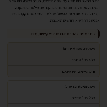
הטווח הריאלי הוא חודש עד שישה חודשים, והגורם הקובע הוא איכות
המים בעסק שלכם. אם המכונה מותקנת עם פילטר מים מקצועי,
תוכלו להרחיק את מועד הטיפול. אם לא – הסיכוי שתזדקקו להסרת
אבנית כל חודש או חודשיים הוא גבוה.
לוח זמנים להסרת אבנית לפי קשיות מים
מים קשים מאוד (קידוחים)
כל 4 עד 6 שבועות
זרימה איטית, רעש משאבה
מים בינוניים (רוב הערים)
כל 2 עד 3 חודשים