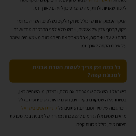
ללכוד שאריות ולחות, מה שיוצר סיכון לזיהום לאורך זמן.
הניקוי העמוק החודשי כולל פירוק חלקים נשלפים, השריה בחומר
ניקוי, קרצוף עדין של אטמים, וייבוש מלא לפני ההרכבה מחדש. זה
לוקח 20 עד 40 דקות, אבל מאריך את חיי המכונה משמעותית ושומר
על איכות הקפה לאורך זמן.
כל כמה זמן צריך לעשות הסרת אבנית
למכונת קפה?
בישראל זו השאלה שמטרידה את כולם, ובצדק. מי השתייה כאן,
במיוחד אלה שמקורם בקידוחים, נוטים להיות קשים יחסית בגלל
ריכוז גבוה של סידן ומגנזיום. הנתונים על
קשיות המים בישראל
מראים שמים אלה גורמים להצטברות מהירה של אבנית בכל מערכת
חימום מים, כולל מכונות קפה.