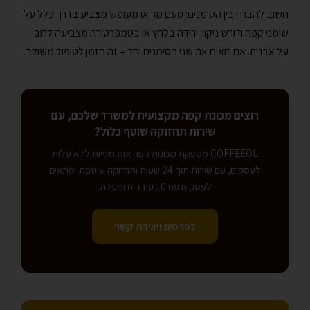
חשוב להבחין בין הסימנים: טעם מר או מעופש מצביע בדרך כלל על
שומני קפה ודורש ניקוי. ירידה בלחץ או בטמפרטורה מצביעה לרוב
על אבנית. אם רואים את שני הסימנים יחד – זה הזמן לטיפול משולב.
רוצים מכונת קפה מקצועית למשרד שלכם, עם
שירות תחזוקה שוטף כלול?
COFFEEOL מספקת מכונות קפה אוטומטיות ללא עלות
לעסקים, עם שירות תוך 24 שעות ותחזוקה שוטפת. מתאים
לעסקים עם 10 עובדים ומעלה.
לפרטים ויצירת קשר