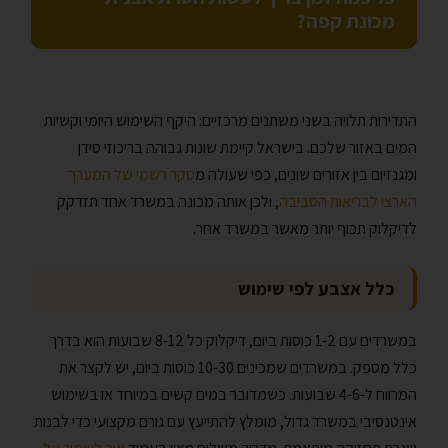
מכונת קפה?
התדירות תלויה בשני משתנים מרכזיים: היקף השימוש היומי וקשיות
המים באזור שלכם. בישראל קיימת שונות גבוהה בריכוזי סידן
ומגנזיום בין אזורים שונים, כפי שעולה מ
סקר רשמי של המערך
הארצי לבריאות הסביבה
, ולכן אותה מכונה במשרד אחד תזדקק
לדיקלוק תכוף יותר מאשר במשרד אחר.
כלל אצבע לפי שימוש
במשרדים עם 1-2 כוסות ביום, דיקלוק כל 8-12 שבועות הוא בדרך
כלל מספק. במשרדים שמכינים 10-30 כוסות ביום, יש לקצר את
המרווח ל-4-6 שבועות. כשמדובר במים קשים במיוחד או בשימוש
אינטנסיבי במשרד גדול, מומלץ להתייעץ עם גורם מקצועי כדי לבנות