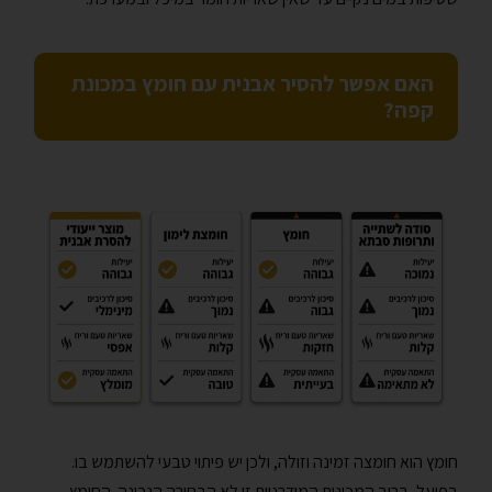
האם אפשר להסיר אבנית עם חומץ במכונת
קפה?
חומץ הוא חומצה זמינה וזולה, ולכן יש פיתוי טבעי להשתמש בו.
בפועל, ברוב המכונות המודרניות זו לא הבחירה הנכונה. החומץ