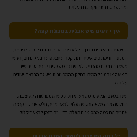
ומורגשת גם בתחזוקה וגם בעלויות.
איך יודעים שיש אבנית במכונת קפה?
הסימנים הראשונים בדרך כלל עדינים, אבל ברורים למי שמכיר את
המכונה: זרימת מים איטית יותר, קפה שיוצא פושר במקום חם, רעשי
משאבה חזקים מהרגיל, ולעיתים גם משקעים לבנים סביב פיית
היציאה או במיכל המים. בחלק מהמכונות תופיע גם התראה ייעודית
על הצג.
שינוי בטעם הוא סימן משמעותי נוסף. כשהטמפרטורה לא יציבה,
החליטה אינה מלאה והקפה עלול לצאת מריר, חלש או דק בקרמה.
אם זיהיתם כמה מהסימנים האלה יחד – זה הזמן לבצע דיקלוק.
כל כמה זמן צריך לעשות הסרת אבנית