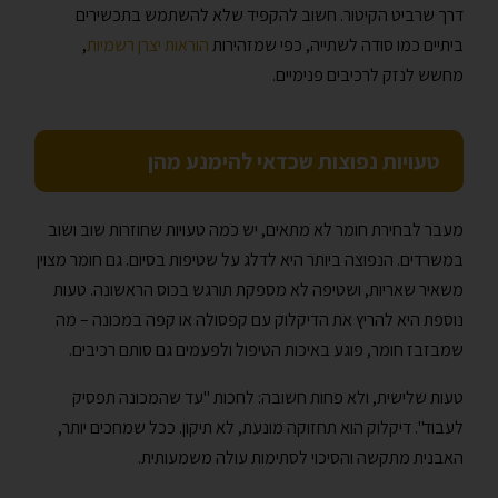
דרך שרביט הקיטור. חשוב להקפיד שלא להשתמש בתכשירים
ביתיים כמו סודה לשתייה, כפי שמזהירות
הוראות יצרן רשמיות
,
מחשש לנזק לרכיבים פנימיים.
טעויות נפוצות שכדאי להימנע מהן
מעבר לבחירת חומר לא מתאים, יש כמה טעויות שחוזרות שוב ושוב
במשרדים. הנפוצה ביותר היא לדלג על שטיפות בסיום. גם חומר מצוין
משאיר שאריות, ושטיפה לא מספקת תורגש בכוס הראשונה. טעות
נוספת היא להריץ את הדיקלוק עם קפסולה או קפה במכונה – מה
שמבזבז חומר, פוגע באיכות הטיפול ולפעמים גם סותם רכיבים.
טעות שלישית, ולא פחות חשובה: לחכות "עד שהמכונה תפסיק
לעבוד". דיקלוק הוא תחזוקה מונעת, לא תיקון. ככל שמחכים יותר,
האבנית מתקשה והסיכוי לסתימות עולה משמעותית.