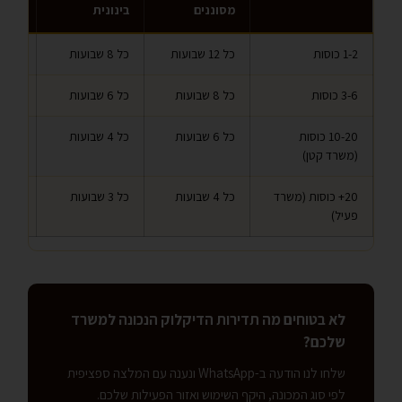
מסוננים
בינונית
מאוד
1-2 כוסות
כל 12 שבועות
כל 8 שבועות
כל 6 שבועות
3-6 כוסות
כל 8 שבועות
כל 6 שבועות
כל 4 שבועות
10-20 כוסות
כל 6 שבועות
כל 4 שבועות
כל 3 שבועות
(משרד קטן)
20+ כוסות (משרד
כל 4 שבועות
כל 3 שבועות
כל 
פעיל)
שבוע
לא בטוחים מה תדירות הדיקלוק הנכונה למשרד
שלכם?
שלחו לנו הודעה ב-WhatsApp ונענה עם המלצה ספציפית
לפי סוג המכונה, היקף השימוש ואזור הפעילות שלכם.