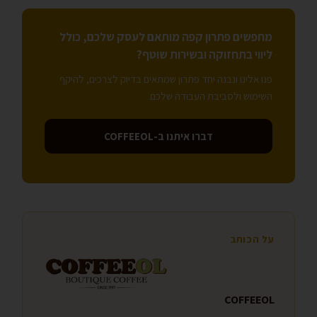
מחפשים פתרון קפה מותאם לעסק שלכם, כולל
ליווי בתחזוקה ובשירות שוטף?
פנו אלינו ונבנה יחד פתרון שמתאים בדיוק לצרכים, להיקף
השימוש ולסביבת העבודה שלכם.
דברו איתנו ב-COFFEEOL
על הכותב
COFFEEOL