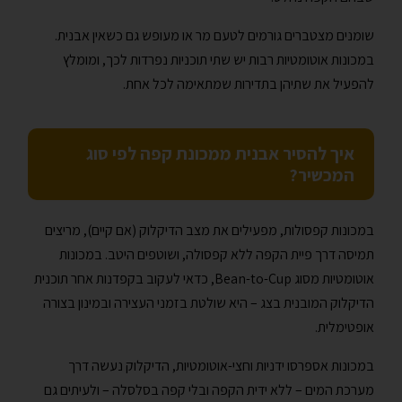
שומנים מצטברים גורמים לטעם מר או מעופש גם כשאין אבנית.
במכונות אוטומטיות רבות יש שתי תוכניות נפרדות לכך, ומומלץ
להפעיל את שתיהן בתדירות שמתאימה לכל אחת.
איך להסיר אבנית ממכונת קפה לפי סוג
המכשיר?
במכונות קפסולות, מפעילים את מצב הדיקלוק (אם קיים), מריצים
תמיסה דרך פיית הקפה ללא קפסולה, ושוטפים היטב. במכונות
אוטומטיות מסוג Bean-to-Cup, כדאי לעקוב בקפדנות אחר תוכנית
הדיקלוק המובנית בצג – היא שולטת בזמני העצירה ובמינון בצורה
אופטימלית.
במכונות אספרסו ידניות וחצי-אוטומטיות, הדיקלוק נעשה דרך
מערכת המים – ללא ידית הקפה ובלי קפה בסלסלה – ולעיתים גם