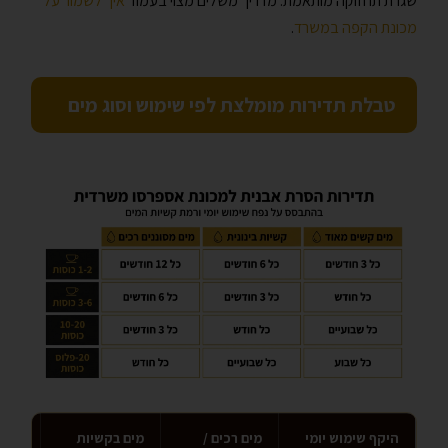
שגרת תחזוקה מותאמת. מדריך משלים מצוי בעמוד
איך לשמור על
מכונת הקפה במשרד
.
טבלת תדירות מומלצת לפי שימוש וסוג מים
היקף שימוש יומי
מים רכים /
מים בקשיות
מים 