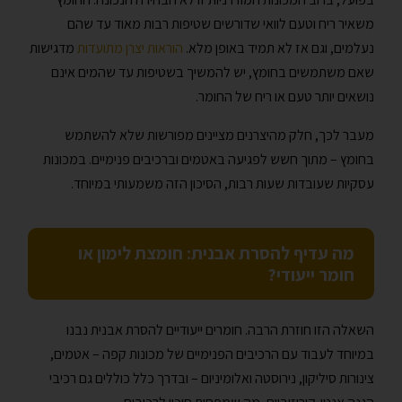
משאיר ריח וטעם לוואי שדורשים שטיפות רבות מאוד עד שהם
נעלמים, וגם אז לא תמיד באופן מלא.
הוראות יצרן מתועדות
מדגישות
שאם משתמשים בחומץ, יש להמשיך בשטיפות עד שהמים אינם
נושאים יותר טעם או ריח של החומר.
מעבר לכך, חלק מהיצרנים מציינים מפורשות שלא להשתמש
בחומץ – מתוך חשש לפגיעה באטמים וברכיבים פנימיים. במכונות
עסקיות שעובדות שעות רבות, הסיכון הזה משמעותי במיוחד.
מה עדיף להסרת אבנית: חומצת לימון או
חומר ייעודי?
השאלה הזו חוזרת הרבה. חומרים ייעודיים להסרת אבנית נבנו
במיוחד לעבוד עם הרכיבים הפנימיים של מכונות קפה – אטמים,
צינורות סיליקון, נירוסטה ואלומיניום – ובדרך כלל כוללים גם רכיבי