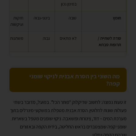
במינון נכון
חומץ
טובה
בינוני-גבוה
חזקות
ועיקשות
סודה לשתייה /
לא מתאים
גבוה
משתנות
תרופות סבתא
מה השוני בין הסרת אבנית לניקוי שומני
קפה?
זו טעות נפוצה: לחשוב שדיקלוק "פותר הכל". בפועל, מדובר בשתי
פעולות שונות לחלוטין. הסרת אבנית מטפלת במשקעי מינרלים בתוך
מערכת המים – דוד, צינורות ומשאבה. ניקוי שומנים מטפל בשאריות
שומני קפה שמצטברים בראש החליטה, בידית הקפה ובאזורים
שבהם הקפה נחלט.