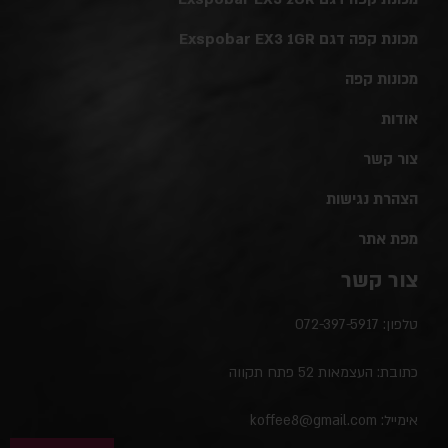
מכונת קפה דגם Exspobar EX3 1GR
מכונות קפה
אודות
צור קשר
הצהרת נגישות
מפת אתר
צור קשר
טלפון:
072-397-5917
כתובת: העצמאות 52 פתח תקווה
אימייל:
koffee8@gmail.com