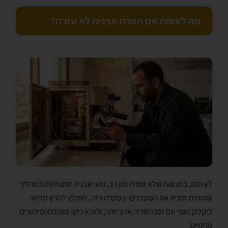
מה לעשות אם הסרת אבנית לא עזרה?
לעיתים, במכונות שלא טופלו זמן רב, גושי אבנית מתנתקים בתהליך
וסותמים זמנית את המעברים. במקרה כזה, מומלץ להריץ מחזור
דיקלוק נוסף עם זמן השריה ארוך יותר, ולוודא ניקוי מסננים ופילטרים
פנימיים.