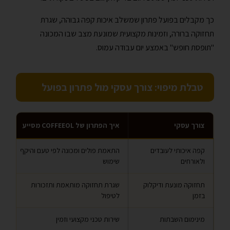
כך מקבלים בפועל פתרון שמשלב איכות קפה גבוהה, שגרת
תחזוקה ברורה, וזמינות מקצועית שמונעת מצב שבו המכונה
"תופסת חופש" באמצע יום עבודה עמוס.
טבלת מיפוי: צורך עסקי מול פתרון בפועל
צורך עסקי
איך הפתרון של COFFEEOL מסייע
קפה איכותי לעובדים
התאמת פולים ומכונה לפי טעם והיקף
ולאורחים
שימוש
תחזוקה מונעת ודיקלוק
שגרת תחזוקה מותאמת ותזכורות
בזמן
לטיפול
מינימום השבתות
שירות טכני מקצועי וזמין