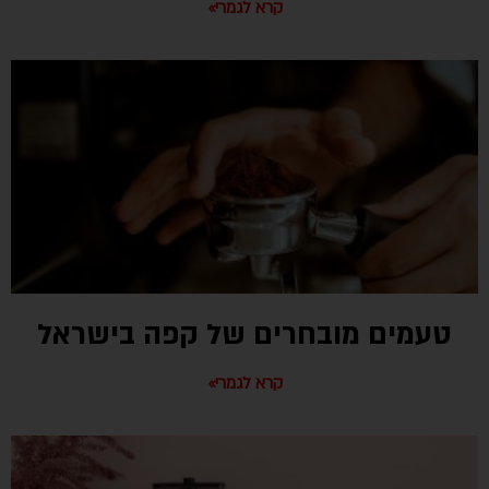
קרא לגמרי»
טעמים מובחרים של קפה בישראל
קרא לגמרי»