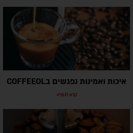
איכות ואמינות נפגשים בCOFFEEOL
קרא לגמרי»