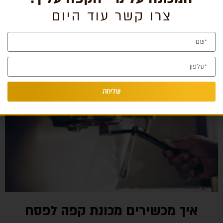
קרא לגמרי »
צרו קשר עוד היום
שליחה
איך מכשירים מכונת קפה לפסח