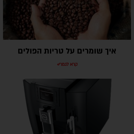
איך שומרים על טריות הפולים
קרא לגמרי»