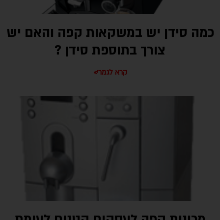
כמה סידן יש במשקאות קפה והאם יש
צורך בתוספת סידן ?
קרא לגמרי»
מכונות קפה לעסקים קטנים לעומת