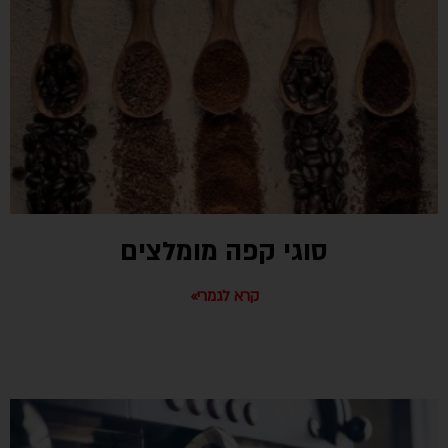
סוגי קפה מומלצים
קרא לגמרי»