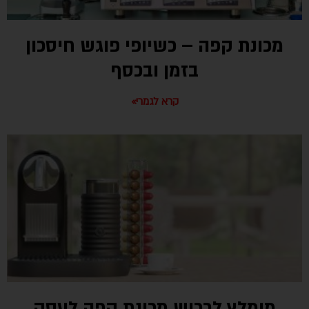
מכונת קפה – כשיופי פוגש חיסכון
בזמן ובכסף
קרא לגמרי»
מומלץ לרכוש מכונת קפה לעסק