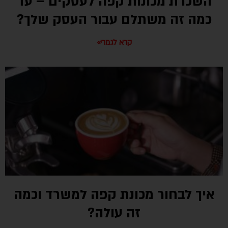
השכרת מכונות קפה לעסקים – עד
כמה זה משתלם עבור העסק שלך?
קרא לגמרי»
איך לבחור מכונת קפה למשרד וכמה
זה עולה?